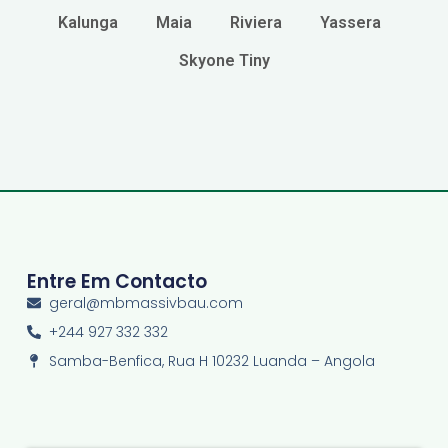
Kalunga
Maia
Riviera
Yassera
Skyone Tiny
Entre Em Contacto
geral@mbmassivbau.com
+244 927 332 332
Samba-Benfica, Rua H 10232 Luanda – Angola